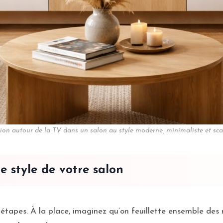
ion autour de la TV dans un salon au style moderne, minimaliste et sc
 style de votre salon
10 étapes. À la place, imaginez qu’on feuillette ensemble de