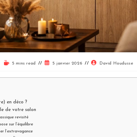
5 mins read
5 janvier 2026
David Houdusse
re) en déco ?
le de votre salon
assique revisité
ose sur l’équilibre
ser l’extravagance