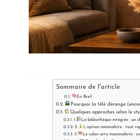
Sommaire de l'article
En Bref
Pourquoi la télé dérange (enco
Quelques approches selon le sty
1.
La bibliothèque intégrée : un cl
2.
L’option minimaliste : tout rep
3.
Le salon arty-maximaliste : o