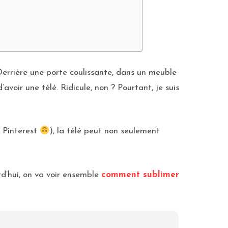
 Derrière une porte coulissante, dans un meuble
voir une télé. Ridicule, non ? Pourtant, je suis
 Pinterest
), la télé peut non seulement
d’hui, on va voir ensemble
comment sublimer