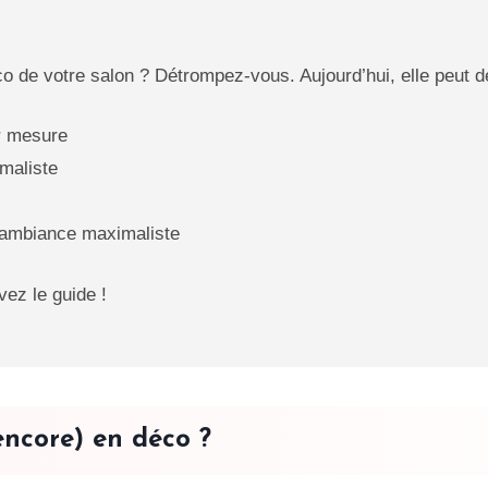
 de votre salon ? Détrompez-vous. Aujourd’hui, elle peut de
r mesure
maliste
ambiance maximaliste
vez le guide !
encore) en déco ?