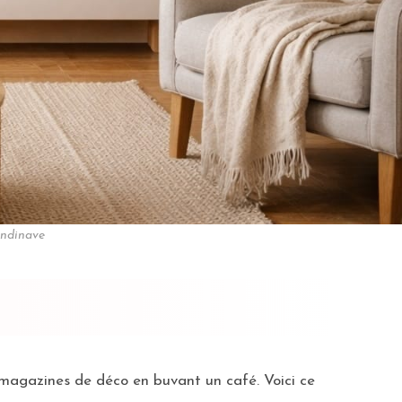
andinave
s magazines de déco en buvant un café. Voici ce