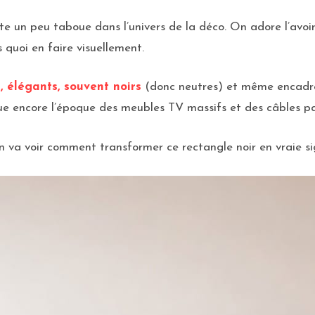
e un peu taboue dans l’univers de la déco. On adore l’avoir,
s quoi en faire visuellement.
s, élégants, souvent noirs
(donc neutres) et même encadrés
e encore l’époque des meubles TV massifs et des câbles pa
on va voir comment transformer ce rectangle noir en vraie s