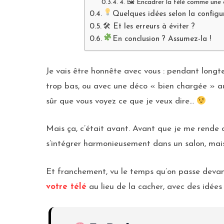
4. 🖼 Encadrer la télé comme une 
Quelques idées selon la configu
🛠 Et les erreurs à éviter ?
En conclusion ? Assumez-la !
Je vais être honnête avec vous : pendant longte
trop bas, ou avec une déco « bien chargée » aut
sûr que vous voyez ce que je veux dire…
Mais ça, c’était avant. Avant que je me rende
s’intégrer harmonieusement dans un salon, ma
Et franchement, vu le temps qu’on passe devant
votre télé
au lieu de la cacher, avec des idées