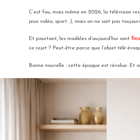
C’est fou, mais même en 2026, la télévision rest
jeux vidéo, sport…), mais on ne sait pas toujour
Et pourtant, les modèles d’aujourd’hui sont
fin
ce rejet ? Peut-être parce que
l’objet télé
évoqu
Bonne nouvelle : cette époque est révolue. Et 