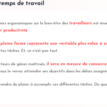
temps de travail
ers ergonomiques sur le bien-être des
travailleurs
est énor
ur productivité
.
n pleine forme représente une véritable plus-value à s
tes tâches. Et, ce n’est pas tout.
acteurs de gênes maîtrisés,
il sera en mesure de consacre
s le verrez atteindre ses objectifs dans les délais assigné
prendra du plaisir à accomplir ces différentes tâches. De quoi