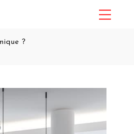
mique ?