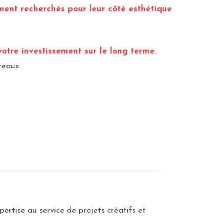
ement recherchés pour leur côté esthétique
votre investissement sur le long terme
.
reaux.
ertise au service de projets créatifs et