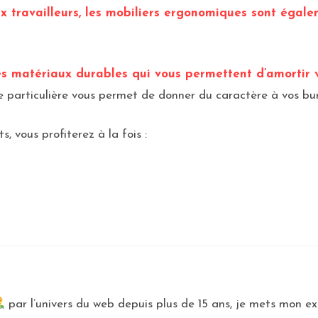
ux travailleurs, les mobiliers ergonomiques sont égal
des matériaux durables qui vous permettent d’amortir 
e particulière vous permet de donner du caractère à vos bu
 vous profiterez à la fois :
par l’univers du web depuis plus de 15 ans, je mets mon exp