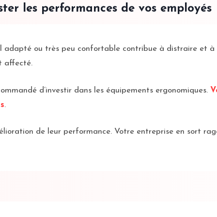
ster les performances de vos employés
 adapté ou très peu confortable contribue à distraire et à fa
 affecté.
t recommandé d’investir dans les équipements ergonomiques.
V
rs
.
lioration de leur performance. Votre entreprise en sort ragail