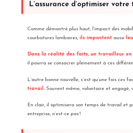
L’assurance d’optimiser votre 
Comme démontré plus haut, l’impact des mobili
courbatures lombaires,
ils impactent
aussi
le
Dans la réalité des faits, un travailleur e
il pourra se consacrer pleinement à ces différen
L’autre bonne nouvelle, c’est qu’une fois ces f
travail.
Souvent même, volontaire et engagé, vou
En clair, il optimisera son temps de travail et 
entreprise, n’est-ce pas !