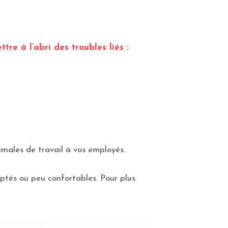
ttre à l’abri des troubles liés :
timales de travail à vos employés.
aptés ou peu confortables. Pour plus