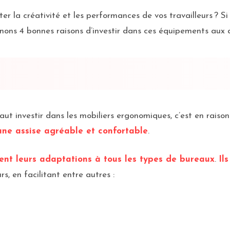
r la créativité et les performances de vos travailleurs ? Si
nons 4 bonnes raisons d’investir dans ces équipements aux 
aut investir dans les mobiliers ergonomiques, c’est en raison
 une assise agréable et confortable
.
sent leurs adaptations à tous les types de bureaux
.
Il
rs, en facilitant entre autres :