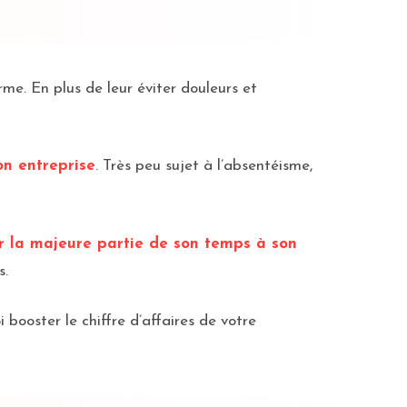
me. En plus de leur éviter douleurs et
on entreprise
. Très peu sujet à l’absentéisme,
r la majeure partie de son temps à son
s.
 booster le chiffre d’affaires de votre