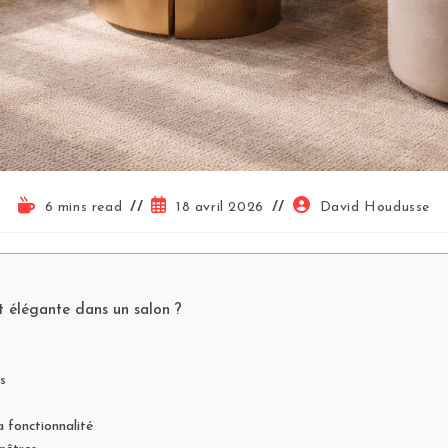
6 mins read
18 avril 2026
David Houdusse
élégante dans un salon ?
s
a fonctionnalité