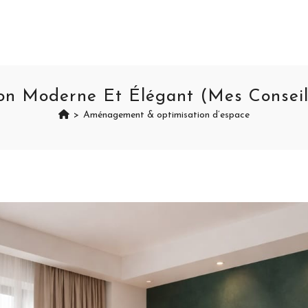
on Moderne Et Élégant (mes Conseils 
>
Aménagement & optimisation d’espace