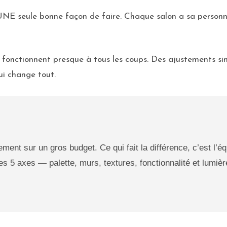
s UNE seule bonne façon de faire. Chaque salon a sa personnal
qui fonctionnent presque à tous les coups. Des ajustements 
qui change tout.
ent sur un gros budget. Ce qui fait la différence, c’est l’éq
ces 5 axes — palette, murs, textures, fonctionnalité et lumi