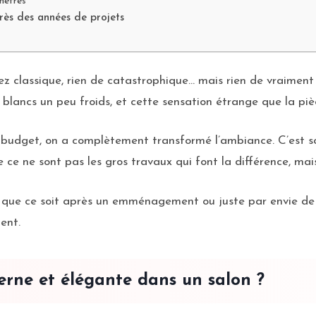
nêtres
ès des années de projets
sez classique, rien de catastrophique… mais rien de vraimen
blancs un peu froids, et cette sensation étrange que la piè
le budget, on a complètement transformé l’ambiance. C’est 
 ce ne sont pas les gros travaux qui font la différence, mais
 — que ce soit après un emménagement ou juste par envie de
ent.
ne et élégante dans un salon ?