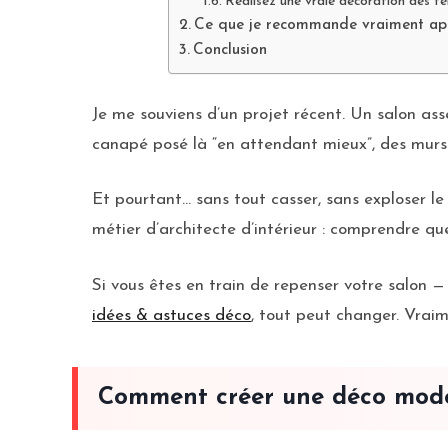
Réalisez une vraie décoration des fe
Ce que je recommande vraiment apr
Conclusion
Je me souviens d’un projet récent. Un salon as
canapé posé là “en attendant mieux”, des murs 
Et pourtant… sans tout casser, sans exploser 
métier d’architecte d’intérieur : comprendre que
Si vous êtes en train de repenser votre salon
idées & astuces déco
, tout peut changer. Vraim
Comment créer une déco moder