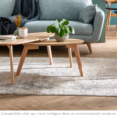
Canapé bleu clair qui vient s’intégrer dans un environnement moderne