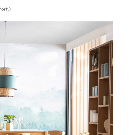
fort.)