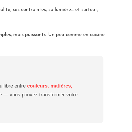
ité, ses contraintes, sa lumière… et surtout,
simples, mais puissants. Un peu comme en cuisine
uilibre entre
couleurs, matières,
ère — vous pouvez transformer votre