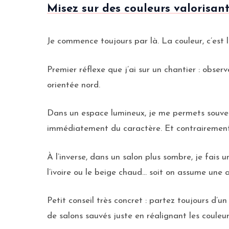
Misez sur des couleurs valorisan
Je commence toujours par là. La couleur, c’est l
Premier réflexe que j’ai sur un chantier : observ
orientée nord.
Dans un espace lumineux, je me permets souven
immédiatement du caractère. Et contrairement à 
À l’inverse, dans un salon plus sombre, je fais 
l’ivoire ou le beige chaud… soit on assume une
Petit conseil très concret : partez toujours d’
de salons sauvés juste en réalignant les couleur