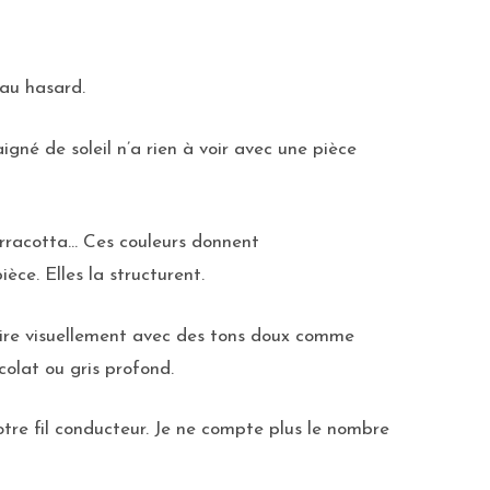
 au hasard.
aigné de soleil n’a rien à voir avec une pièce
erracotta… Ces couleurs donnent
ce. Elles la structurent.
claire visuellement avec des tons doux comme
olat ou gris profond.
otre fil conducteur. Je ne compte plus le nombre