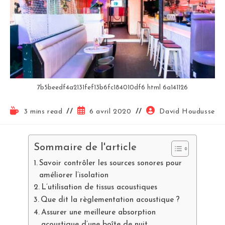
7b5beedf4a2131fef13b6fc184010df6 html 6a141126
3 mins read
6 avril 2020
David Houdusse
Sommaire de l'article
Savoir contrôler les sources sonores pour
améliorer l’isolation
L’utilisation de tissus acoustiques
Que dit la règlementation acoustique ?
Assurer une meilleure absorption
acoustique d’une boîte de nuit