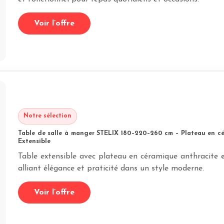
Voir l’offre
Notre sélection
Table de salle à manger STELIX 180–220–260 cm – Plateau en cé
Extensible
Table extensible avec plateau en céramique anthracite e
alliant élégance et praticité dans un style moderne.
Voir l’offre