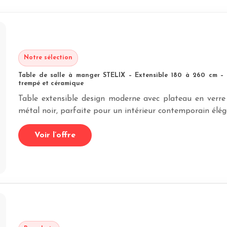
Notre sélection
Table de salle à manger STELIX – Extensible 180 à 260 cm – 
trempé et céramique
Table extensible design moderne avec plateau en verre
métal noir, parfaite pour un intérieur contemporain élég
Voir l’offre