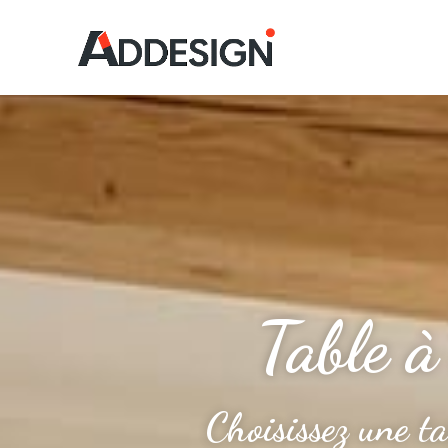
Table à
Choisissez une ta