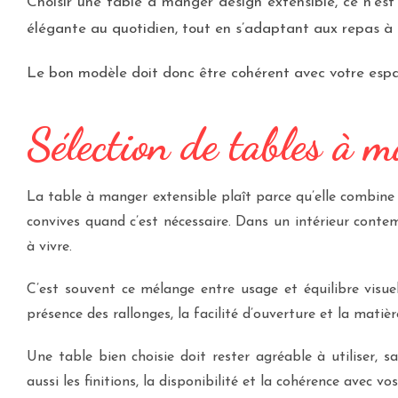
Choisir une table à manger design extensible, ce n’es
élégante au quotidien, tout en s’adaptant aux repas à pl
Le bon modèle doit donc être cohérent avec votre espac
Sélection de tables à m
La table à manger extensible plaît parce qu’elle combine 
convives quand c’est nécessaire. Dans un intérieur contem
à vivre.
C’est souvent ce mélange entre usage et équilibre visue
présence des rallonges, la facilité d’ouverture et la matiè
Une table bien choisie doit rester agréable à utiliser,
aussi les finitions, la disponibilité et la cohérence avec vos