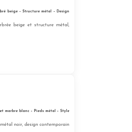
bré beige – Structure métal – Design
brée beige et structure métal,
.
t marbre blanc – Pieds métal – Style
 métal noir, design contemporain