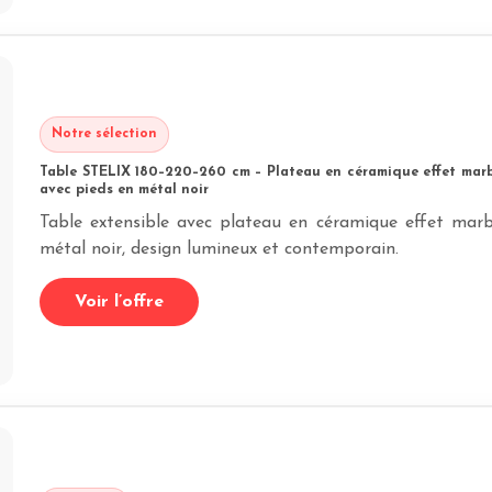
Notre sélection
Table STELIX 180–220–260 cm – Plateau en céramique effet marbr
avec pieds en métal noir
Table extensible avec plateau en céramique effet marb
métal noir, design lumineux et contemporain.
Voir l’offre