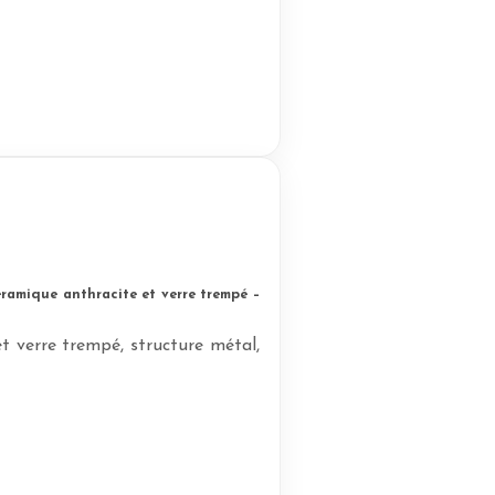
ramique anthracite et verre trempé –
t verre trempé, structure métal,