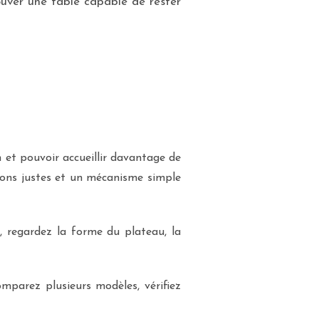
ouver une table capable de rester
 et pouvoir accueillir davantage de
tions justes et un mécanisme simple
e, regardez la forme du plateau, la
omparez plusieurs modèles, vérifiez