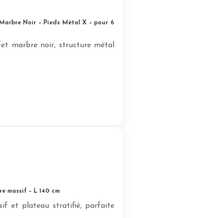
Marbre Noir – Pieds Métal X – pour 6
et marbre noir, structure métal
e massif – L 140 cm
f et plateau stratifié, parfaite