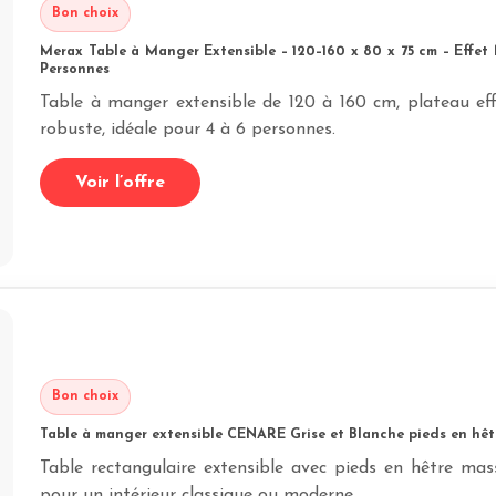
Bon choix
Merax Table à Manger Extensible – 120–160 x 80 x 75 cm – Effet 
Personnes
Table à manger extensible de 120 à 160 cm, plateau eff
robuste, idéale pour 4 à 6 personnes.
Voir l’offre
Bon choix
Table à manger extensible CENARE Grise et Blanche pieds en hêtr
Table rectangulaire extensible avec pieds en hêtre massi
pour un intérieur classique ou moderne.