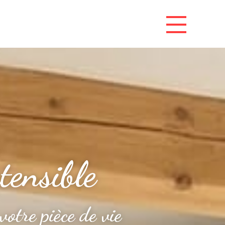
tensible
votre pièce de vie