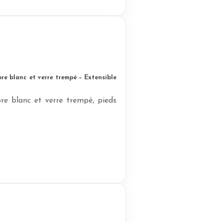
e blanc et verre trempé – Extensible
re blanc et verre trempé, pieds