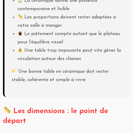
La céramique donne une présence
contemporaine et lisible
Les proportions doivent rester adaptées à
votre salle à manger
Le piétement compte autant que le plateau
pour l’équilibre visuel
Une table trop imposante peut vite gêner la
circulation autour des chaises
Une bonne table en céramique doit rester
stable, cohérente et simple à vivre.
Les dimensions : le point de
départ