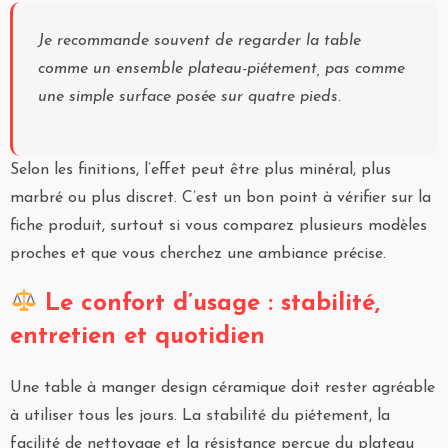
Je recommande souvent de regarder la table
comme un ensemble plateau-piétement, pas comme
une simple surface posée sur quatre pieds.
Selon les finitions, l’effet peut être plus minéral, plus
marbré ou plus discret. C’est un bon point à vérifier sur la
fiche produit, surtout si vous comparez plusieurs modèles
proches et que vous cherchez une ambiance précise.
Le confort d’usage : stabilité,
entretien et quotidien
Une table à manger design céramique doit rester agréable
à utiliser tous les jours. La stabilité du piétement, la
facilité de nettoyage et la résistance perçue du plateau