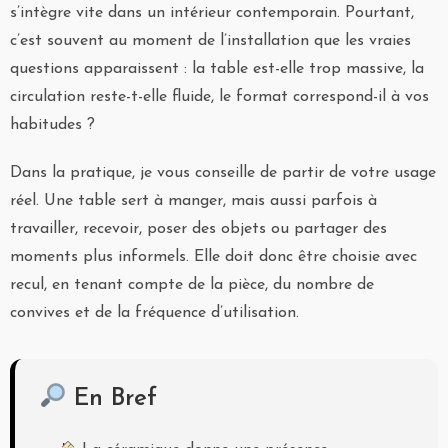
s’intègre vite dans un intérieur contemporain. Pourtant,
c’est souvent au moment de l’installation que les vraies
questions apparaissent : la table est-elle trop massive, la
circulation reste-t-elle fluide, le format correspond-il à vos
habitudes ?
Dans la pratique, je vous conseille de partir de votre usage
réel. Une table sert à manger, mais aussi parfois à
travailler, recevoir, poser des objets ou partager des
moments plus informels. Elle doit donc être choisie avec
recul, en tenant compte de la pièce, du nombre de
convives et de la fréquence d’utilisation.
En Bref