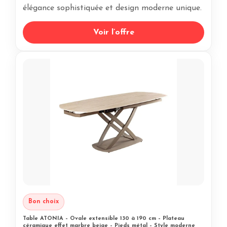
élégance sophistiquée et design moderne unique.
Voir l’offre
Bon choix
Table ATONIA – Ovale extensible 130 à 190 cm – Plateau
céramique effet marbre beige – Pieds métal – Style moderne