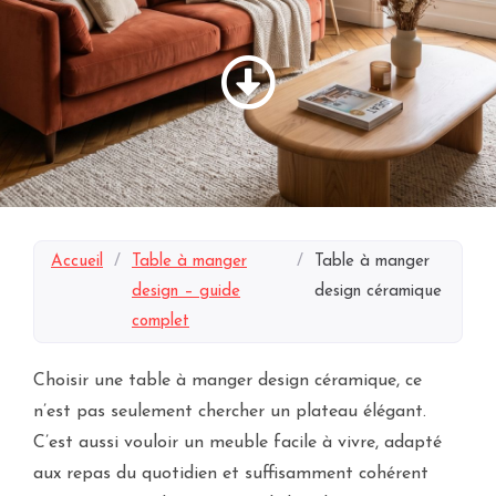
Accueil
/
Table à manger
/
Table à manger
design – guide
design céramique
complet
Choisir une table à manger design céramique, ce
n’est pas seulement chercher un plateau élégant.
C’est aussi vouloir un meuble facile à vivre, adapté
aux repas du quotidien et suffisamment cohérent