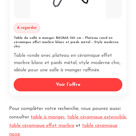
À regarder
Table de salle à manger BAUMA 120 cm – Plateau rond en
céramique effet marbre blanc et pieds métal – Style moderne
chic
Table ronde avec plateau en céramique effet
marbre blanc et pieds métal, style moderne chic,
idéale pour une salle à manger raffinée.
Voir l’offre
Pour compléter votre recherche, vous pouvez aussi
consulter
table à manger
,
table céramique extensible
,
table céramique effet marbre
et
table céramique
noire
.