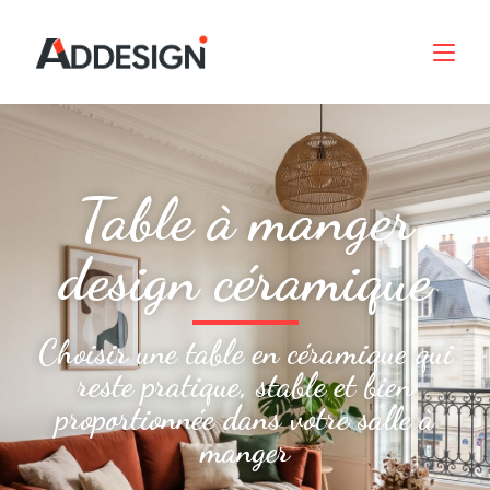
Table à manger
design céramique
Choisir une table en céramique qui
reste pratique, stable et bien
proportionnée dans votre salle à
manger