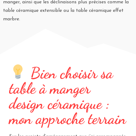
manger, ainsi que les déclinaisons plus précises comme la
table céramique extensible ou la table céramique effet
marbre.
Bien choisir sa
table à manger
design céramique :
mon approche terrain