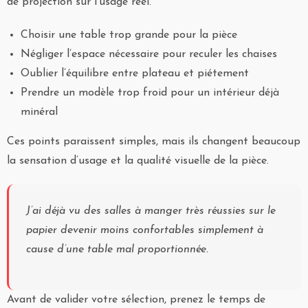
de projection sur l’usage réel.
Choisir une table trop grande pour la pièce
Négliger l’espace nécessaire pour reculer les chaises
Oublier l’équilibre entre plateau et piétement
Prendre un modèle trop froid pour un intérieur déjà
minéral
Ces points paraissent simples, mais ils changent beaucoup
la sensation d’usage et la qualité visuelle de la pièce.
J’ai déjà vu des salles à manger très réussies sur le
papier devenir moins confortables simplement à
cause d’une table mal proportionnée.
Avant de valider votre sélection, prenez le temps de