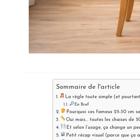
Sommaire de l'article
La règle toute simple (et pourtan
En Bref
Pourquoi ces fameux 25-30 cm son
Oui mais… toutes les chaises de 5
Et selon l’usage, ça change un pe
Petit récap visuel (parce que ça a