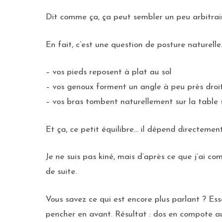
Dit comme ça, ça peut sembler un peu arbitrai
En fait, c’est une question de posture naturelle
– vos pieds reposent à plat au sol
– vos genoux forment un angle à peu près droi
– vos bras tombent naturellement sur la table 
Et ça, ce petit équilibre… il dépend directemen
Je ne suis pas kiné, mais d’après ce que j’ai co
de suite.
Vous savez ce qui est encore plus parlant ? Es
pencher en avant. Résultat : dos en compote a