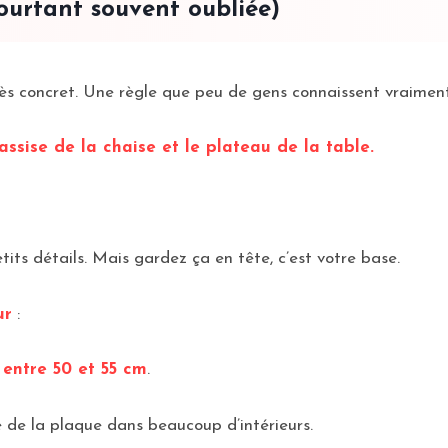
ourtant souvent oubliée)
 concret. Une règle que peu de gens connaissent vraiment, 
’assise de la chaise et le plateau de la table.
its détails. Mais gardez ça en tête, c’est votre base.
ur
:
 entre 50 et 55 cm
.
é de la plaque dans beaucoup d’intérieurs.