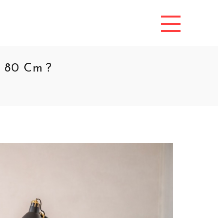
e 80 Cm ?