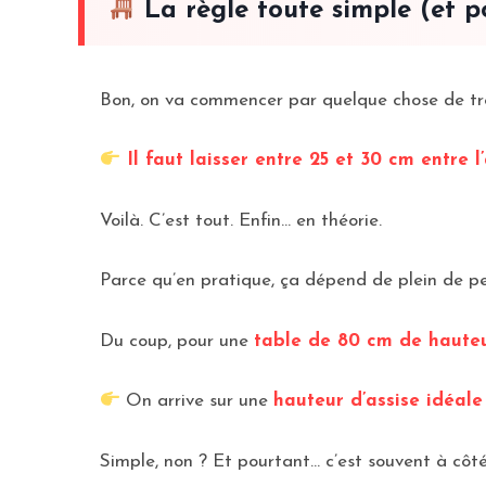
La règle toute simple (et p
Bon, on va commencer par quelque chose de très
Il faut laisser entre 25 et 30 cm entre l
Voilà. C’est tout. Enfin… en théorie.
Parce qu’en pratique, ça dépend de plein de pet
Du coup, pour une
table de 80 cm de haute
On arrive sur une
hauteur d’assise idéale
Simple, non ? Et pourtant… c’est souvent à côt