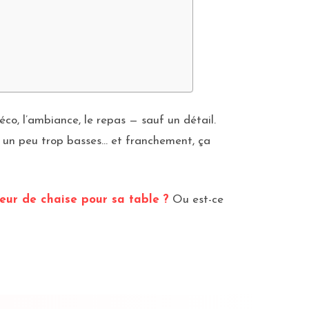
co, l’ambiance, le repas — sauf un détail.
es un peu trop basses… et franchement, ça
teur de chaise pour sa table ?
Ou est-ce