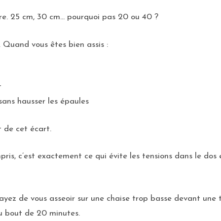
re. 25 cm, 30 cm… pourquoi pas 20 ou 40 ?
. Quand vous êtes bien assis :
t
sans hausser les épaules
t de cet écart.
mpris, c’est exactement ce qui évite les tensions dans le dos
sayez de vous asseoir sur une chaise trop basse devant une t
u bout de 20 minutes.