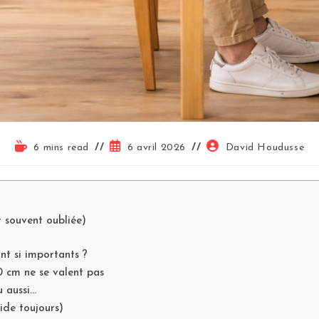
6 mins read
6 avril 2026
David Houdusse
t souvent oubliée)
t si importants ?
0 cm ne se valent pas
u aussi…
ide toujours)