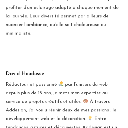
profiter d’un éclairage adapté à chaque moment de
la journée. Leur diversité permet par ailleurs de
nuancer l’ambiance, qu’elle soit chaleureuse ou
minimaliste.
David Houdusse
Rédacteur et passionné
par l’univers du web
depuis plus de 15 ans, je mets mon expertise au
service de projets créatifs et utiles.
À travers
Addesign, j’ai voulu réunir deux de mes passions : le
développement web et la décoration.
Entre
tendances, astuces et découvertes, Addesign est un