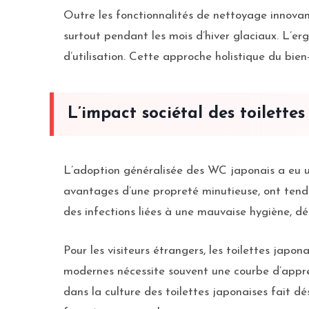
Outre les fonctionnalités de nettoyage innovant
surtout pendant les mois d’hiver glaciaux. L’e
d’utilisation. Cette approche holistique du bien
L’impact sociétal des toilettes
L’adoption généralisée des WC japonais a eu un i
avantages d’une propreté minutieuse, ont tend
des infections liées à une mauvaise hygiène, d
Pour les visiteurs étrangers, les toilettes japo
modernes nécessite souvent une courbe d’appren
dans la culture des toilettes japonaises fait dé