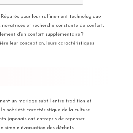
 Réputés pour leur raffinement technologique
s novatrices et recherche constante de confort,
mplement d’un confort supplémentaire ?
ère leur conception, leurs caractéristiques
rnent un mariage subtil entre tradition et
 la sobriété caractéristique de la culture
nts japonais ont entrepris de repenser
la simple évacuation des déchets.