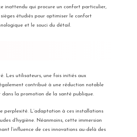
e inattendu qui procure un confort particulier,
sièges étudiés pour optimiser le confort
nologique et le souci du détail.
 Les utilisateurs, une fois initiés aux
 également contribué à une réduction notable
r dans la promotion de la santé publique.
e perplexité. L’adaptation à ces installations
itudes d’hygiène. Néanmoins, cette immersion
nant l’influence de ces innovations au-delà des