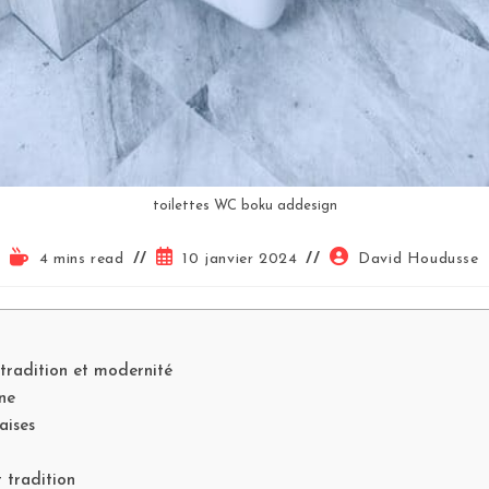
toilettes WC boku addesign
4 mins read
10 janvier 2024
David Houdusse
: tradition et modernité
ne
aises
t tradition