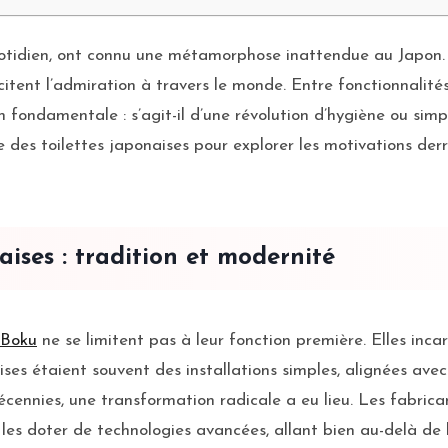
uotidien, ont connu une métamorphose inattendue au Japon.
itent l’admiration à travers le monde. Entre fonctionnalité
ion fondamentale : s’agit-il d’une révolution d’hygiène ou si
 des toilettes japonaises pour explorer les motivations derri
aises : tradition et modernité
 Boku
ne se limitent pas à leur fonction première. Elles inca
ses étaient souvent des installations simples, alignées avec
cennies, une transformation radicale a eu lieu. Les fabrica
les doter de technologies avancées, allant bien au-delà de 