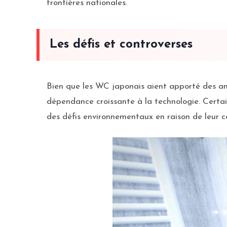
frontières nationales.
Les défis et controverses
Bien que les WC japonais aient apporté des amé
dépendance croissante à la technologie. Certai
des défis environnementaux en raison de leur c