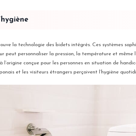
’hygiène
rouve la technologie des bidets intégrés. Ces systèmes sop
teur peut personnaliser la pression, la température et même l
 à l’origine conçue pour les personnes en situation de hand
onais et les visiteurs étrangers perçoivent l’hygiène quotid