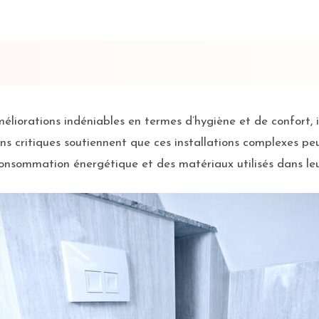
liorations indéniables en termes d’hygiène et de confort, i
ns critiques soutiennent que ces installations complexes p
onsommation énergétique et des matériaux utilisés dans leu