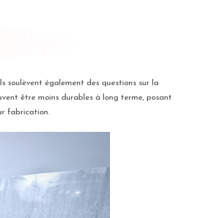
ls soulèvent également des questions sur la
euvent être moins durables à long terme, posant
r fabrication.