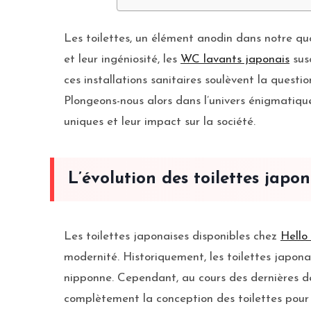
Les toilettes, un élément anodin dans notre q
et leur ingéniosité, les
WC lavants japonais
susc
ces installations sanitaires soulèvent la quest
Plongeons-nous alors dans l’univers énigmatique
uniques et leur impact sur la société.
L’évolution des toilettes japon
Les toilettes japonaises disponibles chez
Hello
modernité. Historiquement, les toilettes japonai
nipponne. Cependant, au cours des dernières dé
complètement la conception des toilettes pour 