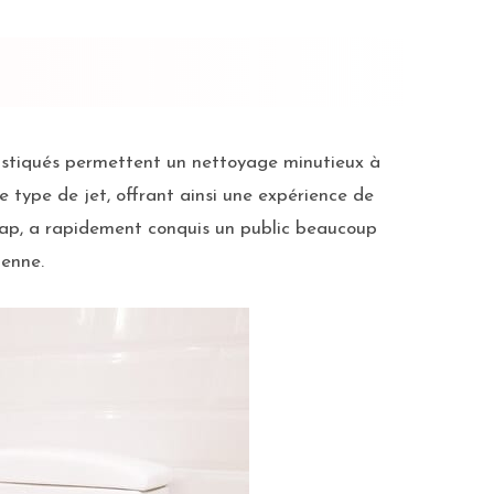
histiqués permettent un nettoyage minutieux à
e type de jet, offrant ainsi une expérience de
icap, a rapidement conquis un public beaucoup
ienne.