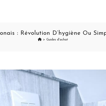
nais : Révolution D’hygiène Ou Simp
>
Guides d'achat