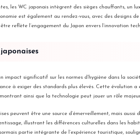
es, les WC japonais intègrent des sièges chauffants, un lux
rgonomie est également au rendez-vous, avec des designs de 
-être reflète l’engagement du Japon envers l’innovation tech
 japonaises
mpact significatif sur les normes d’hygiène dans la société.
ance à exiger des standards plus élevés. Cette évolution a
émontrant ainsi que la technologie peut jouer un rôle majeu
naises peuvent être une source d’émerveillement, mais aussi d
tissage, illustrant les différences culturelles dans les hab
sormais partie intégrante de l’expérience touristique, soulig