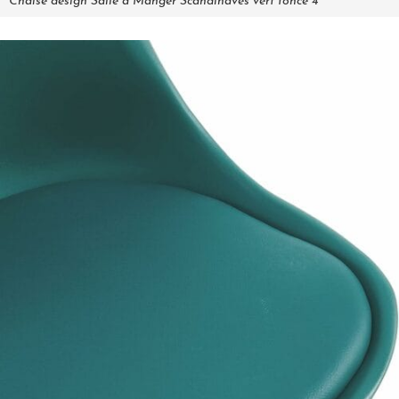
Chaise design Salle a Manger Scandinaves vert fonce 4