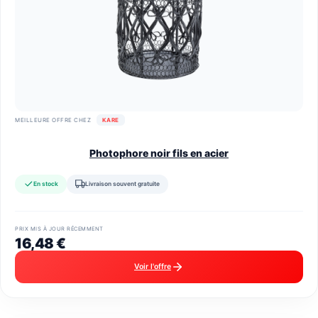
MEILLEURE OFFRE CHEZ
KARE
Photophore noir fils en acier
En stock
Livraison souvent gratuite
PRIX MIS À JOUR RÉCEMMENT
16,48 €
Voir l'offre