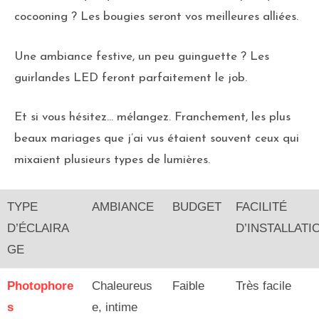
cocooning ? Les bougies seront vos meilleures alliées.
Une ambiance festive, un peu guinguette ? Les
guirlandes LED feront parfaitement le job.
Et si vous hésitez… mélangez. Franchement, les plus
beaux mariages que j’ai vus étaient souvent ceux qui
mixaient plusieurs types de lumières.
TYPE
AMBIANCE
BUDGET
FACILITÉ
D’ÉCLAIRA
D’INSTALLATI
GE
Photophore
Chaleureus
Faible
Très facile
s
e, intime