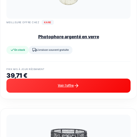
MEILLEURE OFFRE CHEZ
KARE
Photophore argenté en verre
En stock
Livraison souvent gratuite
PRIX MIS À JOUR RÉCEMMENT
39,71 €
Voir l'offre