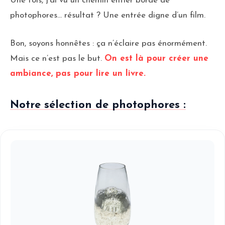
Une fois, j’ai vu un chemin entier bordé de
photophores… résultat ? Une entrée digne d’un film.
Bon, soyons honnêtes : ça n’éclaire pas énormément.
Mais ce n’est pas le but.
On est là pour créer une
ambiance, pas pour lire un livre.
Notre sélection de photophores :