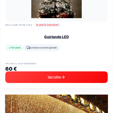
MEILLEURE OFFRE CHEZ
PLANETE DISCOUNT
Guirlande LED
En stock
Livraison souvent gratuite
PRIX MIS À JOUR RÉCEMMENT
60 €
Voir l'offre