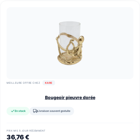
MEILLEURE OFFRE CHEZ
KARE
Bougeoir pieuvre dorée
En stock
Livraison souvent gratuite
PRIX MIS À JOUR RÉCEMMENT
36,76 €