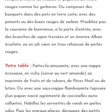
rouges comme les gerberas. Ou composez des
bouquets dans des pots en terre cuite, avec des
piments ou des baies rouges de sorbier. N’oubliez pas
la couronne de bienvenue, à la porte d’entrée, avec
des branches de sapin tressées et un énorme Alban
écarlate, ou un joli cœur en tissu rehaussé de perles
rouges.
Votre table :
Faites-la amusante, avec une nappe
écossaise, en vichy (cerise ou vert amande) ou
imprimée de fruits et de rubans, de Pères Noël ou de
lutins. Ou avec une sous-nappe flamboyante tapissée
d’un papier nacré agrémenté de coccinelles auto-
collantes. Habillez les serviettes de ronds en perles
rubis. Pour les marque-places, découpez des petits