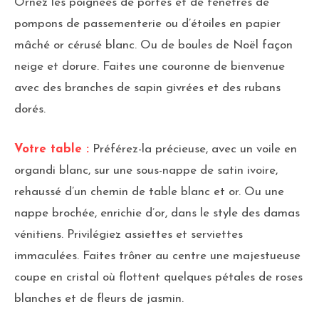
Ornez les poignées de portes et de fenêtres de
pompons de passementerie ou d’étoiles en papier
mâché or cérusé blanc. Ou de boules de Noël façon
neige et dorure. Faites une couronne de bienvenue
avec des branches de sapin givrées et des rubans
dorés.
Votre table :
Préférez-la précieuse, avec un voile en
organdi blanc, sur une sous-nappe de satin ivoire,
rehaussé d’un chemin de table blanc et or. Ou une
nappe brochée, enrichie d’or, dans le style des damas
vénitiens. Privilégiez assiettes et serviettes
immaculées. Faites trôner au centre une majestueuse
coupe en cristal où flottent quelques pétales de roses
blanches et de fleurs de jasmin.