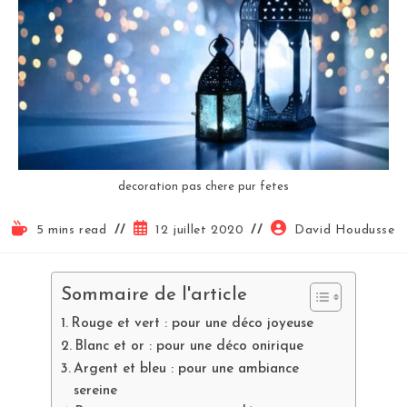
decoration pas chere pur fetes
5 mins read
12 juillet 2020
David Houdusse
Sommaire de l'article
Rouge et vert : pour une déco joyeuse
Blanc et or : pour une déco onirique
Argent et bleu : pour une ambiance
sereine