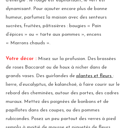
d’énergie : le rouge est euphorisant, le vert est
dynamisant. Pour ajouter encore plus de bonne
humeur, parfumez la maison avec des senteurs
sucrées, fruitées, pâtissières : bougies « Pain
d’épices » ou « tarte aux pommes », encens
« Marrons chauds ».
Votre décor :
Misez sur la profusion. Des brassées
de roses Baccarat ou de houx à nicher dans de
grands vases. Des guirlandes de
plantes et fleurs
:
lierre, d’eucalyptus, de kalanchoé, à faire courir sur le
rebord des cheminées, autour des portes, des cadres
muraux. Mettez des poignées de bonbons et de
papillotes dans des coupes, ou des pommes
rubicondes. Posez un peu partout des verres à pied
remplis à moitié de mousse et piquetés de fleurs