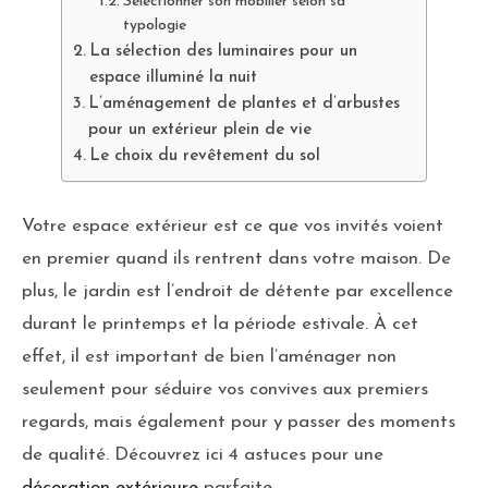
Sélectionner son mobilier selon sa
typologie
La sélection des luminaires pour un
espace illuminé la nuit
L’aménagement de plantes et d’arbustes
pour un extérieur plein de vie
Le choix du revêtement du sol
Votre espace extérieur est ce que vos invités voient
en premier quand ils rentrent dans votre maison. De
plus, le jardin est l’endroit de détente par excellence
durant le printemps et la période estivale. À cet
effet, il est important de bien l’aménager non
seulement pour séduire vos convives aux premiers
regards, mais également pour y passer des moments
de qualité. Découvrez ici 4 astuces pour une
décoration extérieure
parfaite.