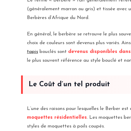
Le terme « berbère » fait généralement réfé
(généralement marron ou gris) et tissée avec 
Berbères d’Afrique du Nord.
En général, le berbère se retrouve le plus souv
choix de couleurs sont devenus plus variés. Ain
tapis
bouclés sont
devenus disponibles dans
le plus souvent référence au style bouclé et non
Le Coût d’un tel produit
L’une des raisons pour lesquelles le Berber est 
moquettes résidentielles
. Les moquettes ber
styles de moquettes à poils coupés.