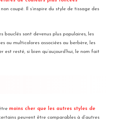
etures de couleurs plus foncées
non coupé. Il s’inspire du style de tissage des
les bouclés sont devenus plus populaires, les
es ou multicolores associées au berbère, les
 est resté, si bien qu’aujourd’hui, le nom fait
’être
moins cher que les autres styles de
 certains peuvent être comparables à d’autres