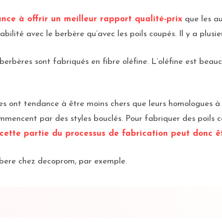
nce à offrir un meilleur rapport qualité-prix
que les au
ilité avec le berbère qu’avec les poils coupés. Il y a plusieu
erbères sont fabriqués en fibre oléfine. L’oléfine est be
es ont tendance à être moins chers que leurs homologues à p
ommencent par des styles bouclés. Pour fabriquer des poils co
cette partie du processus de fabrication peut donc ê
rbere chez decoprom, par exemple.