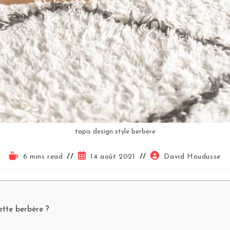
tapis design style berbere
6 mins read
14 août 2021
David Houdusse
ette berbère ?