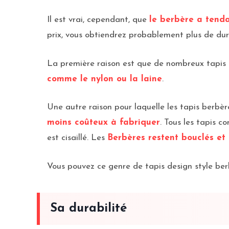
Il est vrai, cependant, que
le berbère a tenda
prix, vous obtiendrez probablement plus de durab
La première raison est que de nombreux tapis b
comme le nylon ou la laine
.
Une autre raison pour laquelle les tapis berbèr
moins coûteux à fabriquer
. Tous les tapis c
est cisaillé. Les
Berbères restent bouclés et 
Vous pouvez ce genre de tapis design style be
Sa durabilité