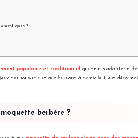
domestiques ?
ement populaire et traditionnel
qui peut s’adapter à de
e jeux des sous-sols et aux bureaux à domicile, il est désorma
e moquette berbère ?