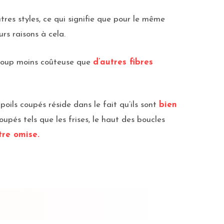
tres styles, ce qui signifie que pour le même
rs raisons à cela.
aucoup moins coûteuse que
d’autres fibres
oils coupés réside dans le fait qu’ils sont
bien
upés tels que les frises, le haut des boucles
tre omise.