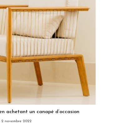
 en achetant un canapé d’occasion
2 novembre 2022