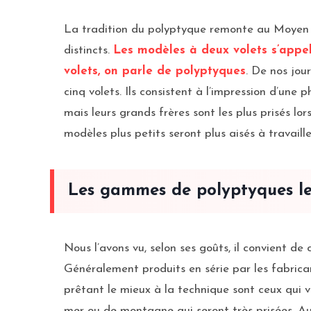
La tradition du polyptyque remonte au Moyen Âg
distincts.
Les modèles à deux volets s’appell
volets, on parle de polyptyques
. De nos jou
cinq volets. Ils consistent à l’impression d’une
mais leurs grands frères sont les plus prisés lor
modèles plus petits seront plus aisés à travaill
Les gammes de polyptyques les
Nous l’avons vu, selon ses goûts, il convient d
Généralement produits en série par les fabrica
prêtant le mieux à la technique sont ceux qui v
mer ou de montagne qui seront très prisées. Aux