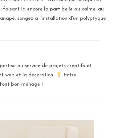
n, faisant là encore la part belle au calme, au
canapé, songez à l’installation d’un polyptyque
ertise au service de projets créatifs et
nt web et la décoration.
Entre
 font bon ménage !