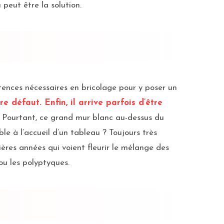
peut être la solution.
étences nécessaires en bricolage pour y poser un
e défaut. Enfin, il arrive parfois d’être
. Pourtant, ce grand mur blanc au-dessus du
e à l’accueil d’un tableau ? Toujours très
ières années qui voient fleurir le mélange des
 ou les polyptyques.