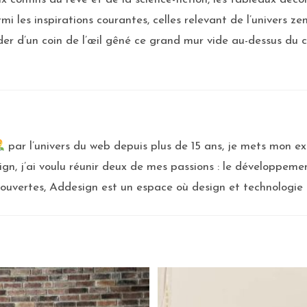
mi les inspirations courantes, celles relevant de l’univers ze
arder d’un coin de l’œil gêné ce grand mur vide au-dessus du 
par l’univers du web depuis plus de 15 ans, je mets mon exp
gn, j’ai voulu réunir deux de mes passions : le développeme
ouvertes, Addesign est un espace où design et technologie