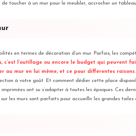
le de toucher à un mur pour le meubler, accrocher un tableau 
mur
ibilités en termes de décoration d’un mur. Parfois, les comp
, c’est l’outillage ou encore le budget qui peuvent fair
er au mur en lui même, et ce pour différentes raisons
ction à votre goût. Et comment dédier cette place disponibl
es imprimées ont su s’adapter à toutes les époques. Ces dern
sur les murs sont parfaits pour accueillir les grandes toiles