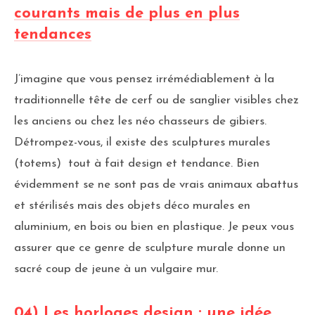
courants mais de plus en plus
tendances
J’imagine que vous pensez irrémédiablement à la
traditionnelle tête de cerf ou de sanglier visibles chez
les anciens ou chez les néo chasseurs de gibiers.
Détrompez-vous, il existe des sculptures murales
(totems) tout à fait design et tendance. Bien
évidemment se ne sont pas de vrais animaux abattus
et stérilisés mais des objets déco murales en
aluminium, en bois ou bien en plastique. Je peux vous
assurer que ce genre de sculpture murale donne un
sacré coup de jeune à un vulgaire mur.
04) Les horloges design : une idée