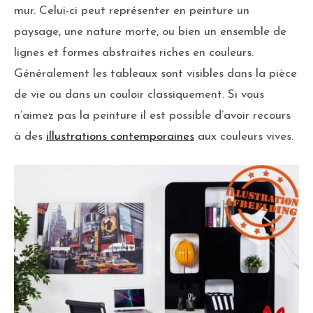
mur. Celui-ci peut représenter en peinture un
paysage, une nature morte, ou bien un ensemble de
lignes et formes abstraites riches en couleurs.
Généralement les tableaux sont visibles dans la pièce
de vie ou dans un couloir classiquement. Si vous
n’aimez pas la peinture il est possible d’avoir recours
à des
illustrations contemporaines
aux couleurs vives.