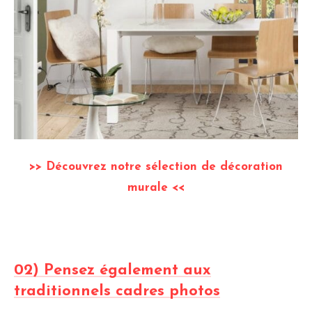
>> Découvrez notre sélection de décoration
murale <<
02) Pensez également aux
traditionnels cadres photos