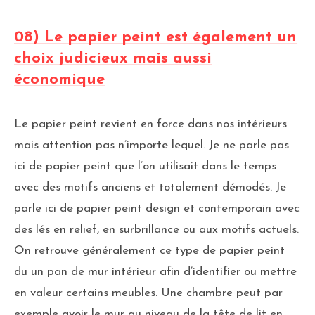
08) Le papier peint est également un
choix judicieux mais aussi
économique
Le papier peint revient en force dans nos intérieurs
mais attention pas n’importe lequel. Je ne parle pas
ici de papier peint que l’on utilisait dans le temps
avec des motifs anciens et totalement démodés. Je
parle ici de papier peint design et contemporain avec
des lés en relief, en surbrillance ou aux motifs actuels.
On retrouve généralement ce type de papier peint
du un pan de mur intérieur afin d’identifier ou mettre
en valeur certains meubles. Une chambre peut par
exemple avoir le mur au niveau de la tête de lit en