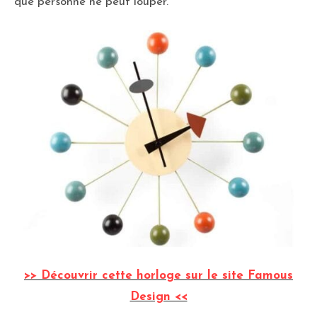
que personne ne peut louper.
>> Découvrir cette horloge sur le site Famous
Design <<