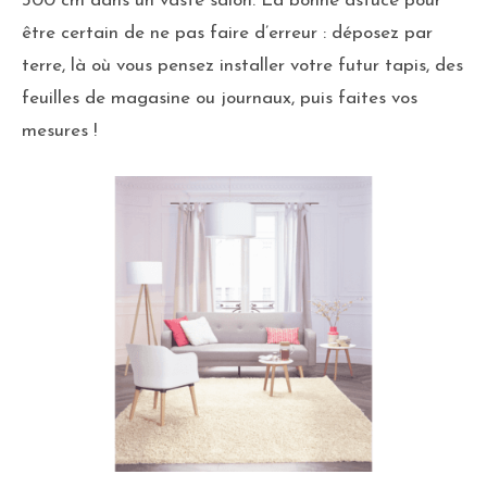
300 cm dans un vaste salon. La bonne astuce pour
être certain de ne pas faire d’erreur : déposez par
terre, là où vous pensez installer votre futur tapis, des
feuilles de magasine ou journaux, puis faites vos
mesures !