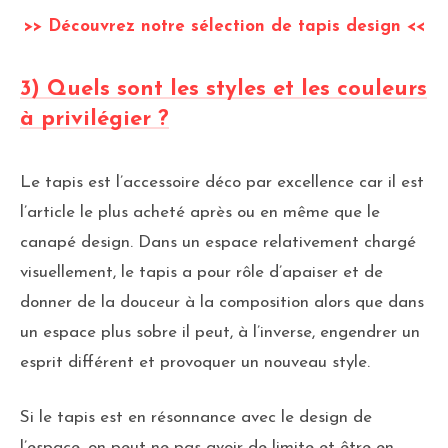
>> Découvrez notre sélection de tapis design <<
3) Quels sont les styles et les couleurs
à privilégier ?
Le tapis est l’accessoire déco par excellence car il est
l’article le plus acheté après ou en même que le
canapé design. Dans un espace relativement chargé
visuellement, le tapis a pour rôle d’apaiser et de
donner de la douceur à la composition alors que dans
un espace plus sobre il peut, à l’inverse, engendrer un
esprit différent et provoquer un nouveau style.
Si le tapis est en résonnance avec le design de
l’espace, on peut ne pas avoir de limite et être en