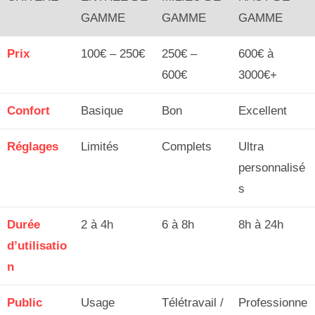
GAMME
GAMME
GAMME
Prix
100€ – 250€
250€ –
600€ à
600€
3000€+
Confort
Basique
Bon
Excellent
Réglages
Limités
Complets
Ultra
personnalisé
s
Durée
2 à 4h
6 à 8h
8h à 24h
d’utilisatio
n
Public
Usage
Télétravail /
Professionne