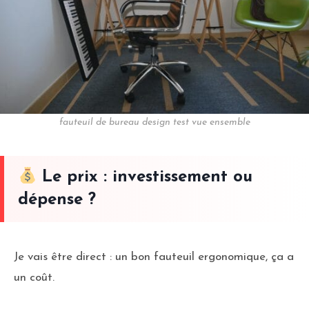
fauteuil de bureau design test vue ensemble
Le prix : investissement ou
dépense ?
Je vais être direct : un bon fauteuil ergonomique, ça a
un coût.