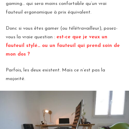
gaming… qui sera moins confortable qu’un vrai
fauteuil ergonomique à prix équivalent.
Donc si vous êtes gamer (ou télétravailleur), posez-
vous la vraie question :
est-ce que je veux un
fauteuil stylé… ou un fauteuil qui prend soin de
mon dos ?
Parfois, les deux existent. Mais ce n’est pas la
majorité.