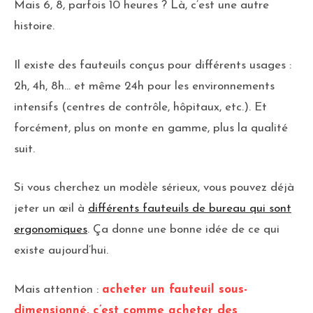
Mais 6, 8, parfois 10 heures ? Là, c’est une autre
histoire.
Il existe des fauteuils conçus pour différents usages :
2h, 4h, 8h… et même 24h pour les environnements
intensifs (centres de contrôle, hôpitaux, etc.). Et
forcément, plus on monte en gamme, plus la qualité
suit.
Si vous cherchez un modèle sérieux, vous pouvez déjà
jeter un œil à
différents fauteuils de bureau qui sont
ergonomiques
. Ça donne une bonne idée de ce qui
existe aujourd’hui.
Mais attention :
acheter un fauteuil sous-
dimensionné, c’est comme acheter des