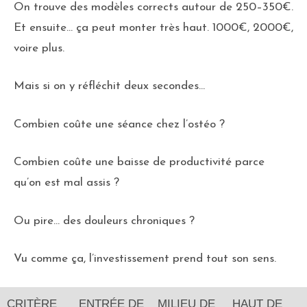
On trouve des modèles corrects autour de 250–350€.
Et ensuite… ça peut monter très haut. 1000€, 2000€,
voire plus.
Mais si on y réfléchit deux secondes…
Combien coûte une séance chez l’ostéo ?
Combien coûte une baisse de productivité parce
qu’on est mal assis ?
Ou pire… des douleurs chroniques ?
Vu comme ça, l’investissement prend tout son sens.
CRITÈRE
ENTRÉE DE
MILIEU DE
HAUT DE