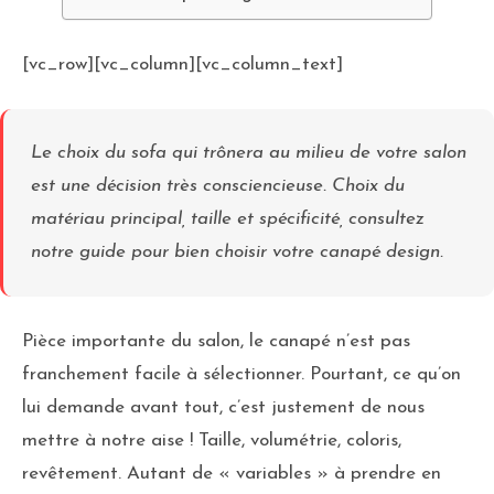
[vc_row][vc_column][vc_column_text]
Le choix du sofa qui trônera au milieu de votre salon
est une décision très consciencieuse. Choix du
matériau principal, taille et spécificité, consultez
notre guide pour bien choisir votre canapé design.
Pièce importante du salon, le canapé n’est pas
franchement facile à sélectionner. Pourtant, ce qu’on
lui demande avant tout, c’est justement de nous
mettre à notre aise ! Taille, volumétrie, coloris,
revêtement. Autant de « variables » à prendre en