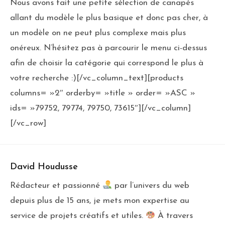
Nous avons fait une petite sélection de canapés
allant du modèle le plus basique et donc pas cher, à
un modèle on ne peut plus complexe mais plus
onéreux. N’hésitez pas à parcourir le menu ci-dessus
afin de choisir la catégorie qui correspond le plus à
votre recherche :)[/vc_column_text][products
columns= »2″ orderby= »title » order= »ASC »
ids= »79752, 79774, 79750, 73615″][/vc_column]
[/vc_row]
David Houdusse
Rédacteur et passionné
par l’univers du web
depuis plus de 15 ans, je mets mon expertise au
service de projets créatifs et utiles.
À travers