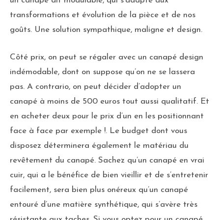
un canapé dit modulable, qui s’adapte aux
transformations et évolution de la pièce et de nos
goûts. Une solution sympathique, maligne et design.
Côté prix, on peut se régaler avec un canapé design
indémodable, dont on suppose qu’on ne se lassera
pas. A contrario, on peut décider d’adopter un
canapé à moins de 500 euros tout aussi qualitatif. Et
en acheter deux pour le prix d’un en les positionnant
face à face par exemple !. Le budget dont vous
disposez déterminera également le matériau du
revêtement du canapé. Sachez qu’un canapé en vrai
cuir, qui a le bénéfice de bien vieillir et de s’entretenir
facilement, sera bien plus onéreux qu’un canapé
entouré d’une matière synthétique, qui s’avère très
résistante aux taches. Si vous optez pour un canapé