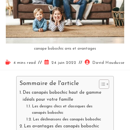
canape bobochic avis et avantages
4 mins read
24 juin 2022
David Houdusse
Sommaire de l'article
Des canapés bobochic haut de gamme
idéals pour votre famille
Les designs chics et classiques des
canapés bobochic
Les déclinaisons des canapés bobochic
Les avantages des canapés bobochic